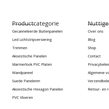
Productcategorie
Nuttige
Gecanneleerde Buitenpanelen
Over ons
Led Lichtstripversiering
Blog
Trimmen
Shop
Akoestische Panelen
Contact
Marmerlook PVC Platen
Privacybelei
Wandpaneel
Algemene v
Suede Panelenm
Verzendbele
Akoestische Hexagon Panelen
Retour- en r
PVC Vloeren