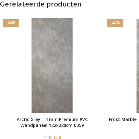
Gerelateerde producten
-64%
-44%
Arctic Grey – 4 mm Premium PVC
Frost Marble
Wandpaneel 122x280cm 0059
€
50
€
140