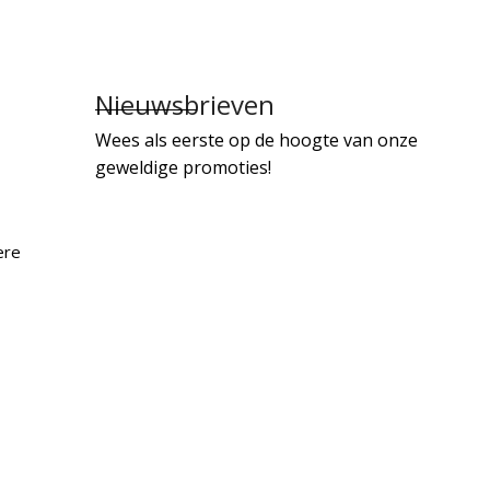
Nieuwsbrieven
Wees als eerste op de hoogte van onze
geweldige promoties!
ere