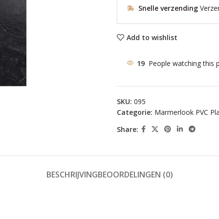
Snelle verzending
Verze
Add to wishlist
19
People watching this 
SKU:
095
Categorie:
Marmerlook PVC Pl
Share:
BESCHRIJVING
BEOORDELINGEN (0)