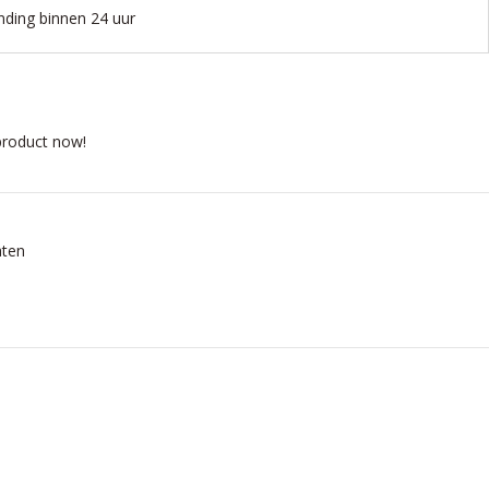
nding binnen 24 uur
product now!
aten