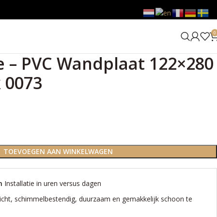
0
e – PVC Wandplaat 122×280
 0073
TOEVOEGEN AAN WINKELWAGEN
en
Installatie in uren versus dagen
icht, schimmelbestendig, duurzaam en gemakkelijk schoon te