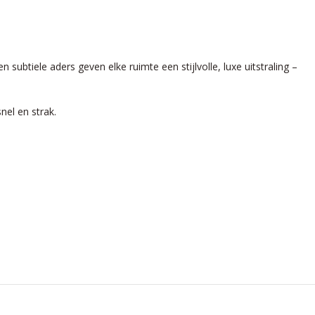
btiele aders geven elke ruimte een stijlvolle, luxe uitstraling –
nel en strak.