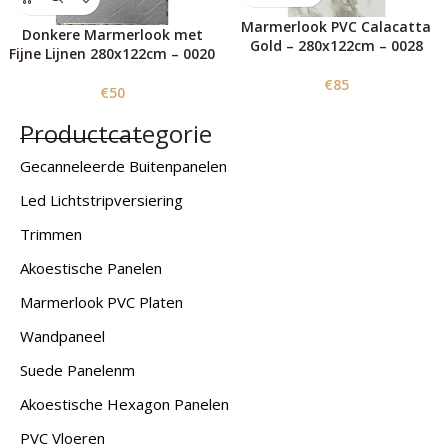
Marmerlook PVC Calacatta
Donkere Marmerlook met
Gold – 280x122cm – 0028
Fijne Lijnen 280x122cm – 0020
€
85
€
50
Productcategorie
Gecanneleerde Buitenpanelen
Led Lichtstripversiering
Trimmen
Akoestische Panelen
Marmerlook PVC Platen
Wandpaneel
Suede Panelenm
Akoestische Hexagon Panelen
PVC Vloeren