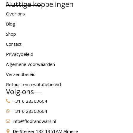
Nuttige koppelingen
Over ons
Blog
Shop
Contact
Privacybeleid
Algemene voorwaarden
Verzendbeleid
Retour- en restitutiebeleid
Volg ons
+31 6 28363664
+31 6 28363664
info@floorandwalls.nl
De Steiger 133 1351AM Almere