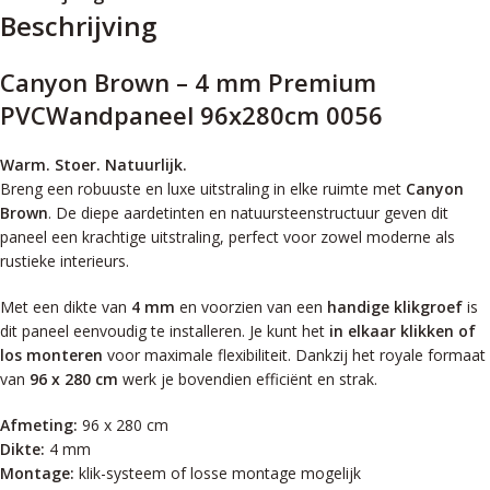
Beschrijving
Canyon Brown – 4 mm Premium
PVCWandpaneel 96x280cm 0056
Warm. Stoer. Natuurlijk.
Breng een robuuste en luxe uitstraling in elke ruimte met
Canyon
Brown
. De diepe aardetinten en natuursteenstructuur geven dit
paneel een krachtige uitstraling, perfect voor zowel moderne als
rustieke interieurs.
Met een dikte van
4 mm
en voorzien van een
handige klikgroef
is
dit paneel eenvoudig te installeren. Je kunt het
in elkaar klikken of
los monteren
voor maximale flexibiliteit. Dankzij het royale formaat
van
96 x 280 cm
werk je bovendien efficiënt en strak.
Afmeting:
96 x 280 cm
Dikte:
4 mm
Montage:
klik-systeem of losse montage mogelijk