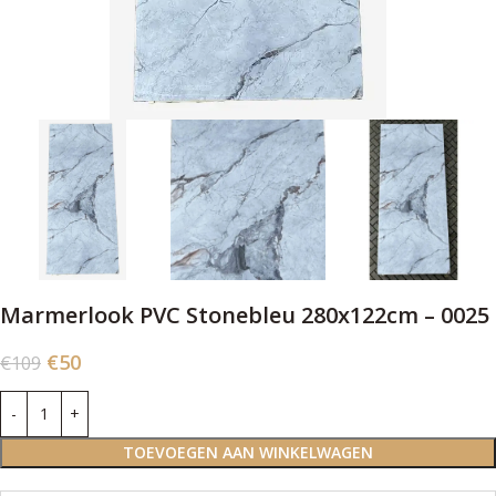
Marmerlook PVC Stonebleu 280x122cm – 0025
€
50
€
109
TOEVOEGEN AAN WINKELWAGEN