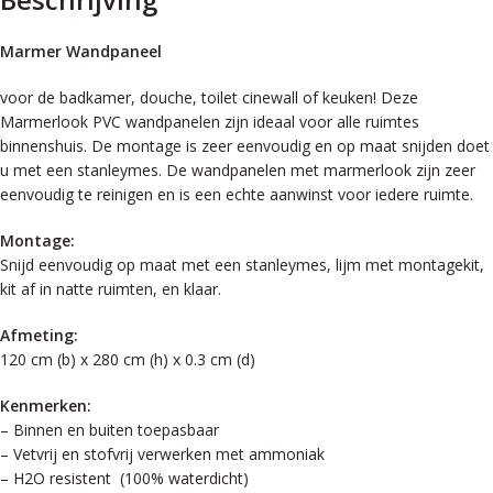
Marmer Wandpaneel
voor de badkamer, douche, toilet cinewall of keuken! Deze
Marmerlook PVC wandpanelen zijn ideaal voor alle ruimtes
binnenshuis. De montage is zeer eenvoudig en op maat snijden doet
u met een stanleymes. De wandpanelen met marmerlook zijn zeer
eenvoudig te reinigen en is een echte aanwinst voor iedere ruimte.
Montage:
Snijd eenvoudig op maat met een stanleymes, lijm met montagekit,
kit af in natte ruimten, en klaar.
Afmeting:
120 cm (b) x 280 cm (h) x 0.3 cm (d)
Kenmerken:
– Binnen en buiten toepasbaar
– Vetvrij en stofvrij verwerken met ammoniak
– H2O resistent (100% waterdicht)