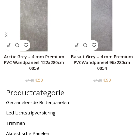
Arctic Grey – 4 mm Premium
Basalt Grey – 4 mm Premium
PVC Wandpaneel 122x280cm
PVCWandpaneel 96x280cm
0059
0054
€
50
€
90
€
140
€
120
Productcategorie
Gecanneleerde Buitenpanelen
Led Lichtstripversiering
Trimmen
Akoestische Panelen