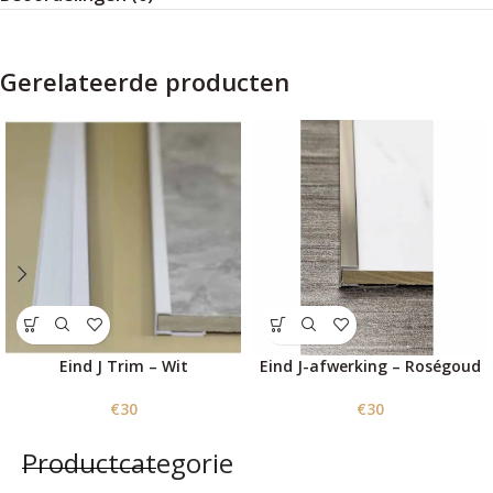
Gerelateerde producten
Eind J Trim – Wit
Eind J-afwerking – Roségoud
€
30
€
30
Productcategorie