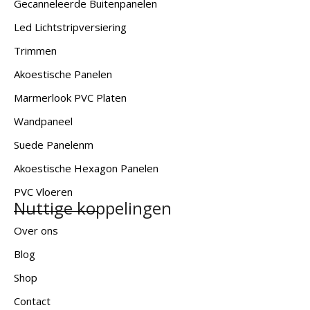
Gecanneleerde Buitenpanelen
Led Lichtstripversiering
Trimmen
Akoestische Panelen
Marmerlook PVC Platen
Wandpaneel
Suede Panelenm
Akoestische Hexagon Panelen
PVC Vloeren
Nuttige koppelingen
Over ons
Blog
Shop
Contact