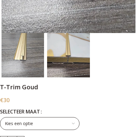
T-Trim Goud
€
30
SELECTEER MAAT