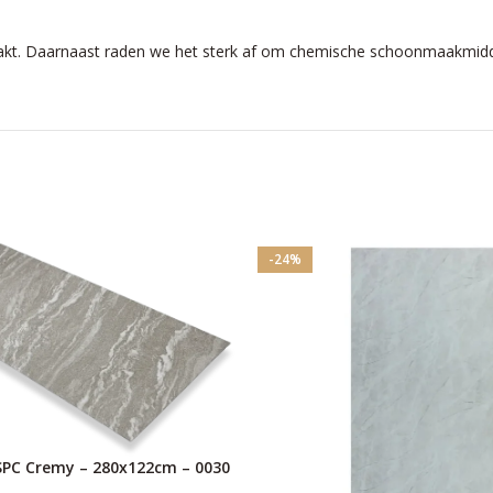
Daarnaast raden we het sterk af om chemische schoonmaakmiddelen
-24%
PC Cremy – 280x122cm – 0030