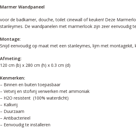
Marmer Wandpaneel
voor de badkamer, douche, toilet cinewall of keuken! Deze Marmerlo
stanleymes. De wandpanelen met marmerlook zijn zeer eenvoudig te r
Montage:
Snijd eenvoudig op maat met een stanleymes, lijm met montagekit, kit
Afmeting:
120 cm (b) x 280 cm (h) x 0.3 cm (d)
Kenmerken:
– Binnen en buiten toepasbaar
– Vetvrij en stofvrij verwerken met ammoniak
– H2O resistent (100% waterdicht)
– Kalkvrij
– Duurzaam
– Antibacterieel
– Eenvoudig te installeren