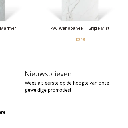
s Marmer
PVC Wandpaneel | Grijze Mist
€
249
Nieuwsbrieven
Wees als eerste op de hoogte van onze
geweldige promoties!
ere