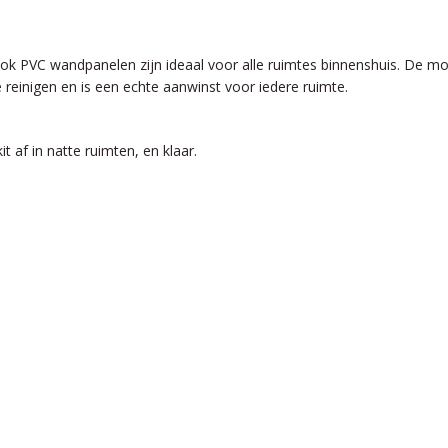
ok PVC wandpanelen zijn ideaal voor alle ruimtes binnenshuis. De m
einigen en is een echte aanwinst voor iedere ruimte.
 af in natte ruimten, en klaar.