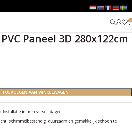
0
PVC Paneel 3D 280x122cm
TOEVOEGEN AAN WINKELWAGEN
en
Installatie in uren versus dagen
icht, schimmelbestendig, duurzaam en gemakkelijk schoon te