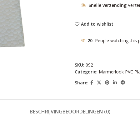
Snelle verzending
Verze
Add to wishlist
20
People watching this 
SKU:
092
Categorie:
Marmerlook PVC Pl
Share:
BESCHRIJVING
BEOORDELINGEN (0)