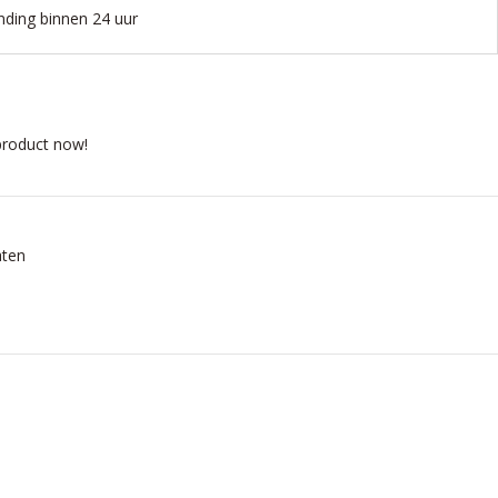
nding binnen 24 uur
product now!
aten