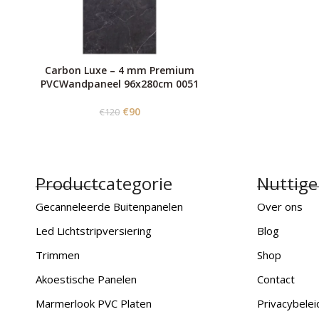
Carbon Luxe – 4 mm Premium
PVCWandpaneel 96x280cm 0051
€
90
€
120
Productcategorie
Nuttige
Gecanneleerde Buitenpanelen
Over ons
Led Lichtstripversiering
Blog
Trimmen
Shop
Akoestische Panelen
Contact
Marmerlook PVC Platen
Privacybelei