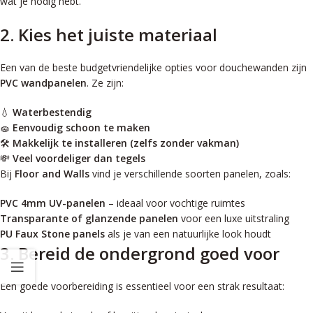
wat je nodig hebt.
2. Kies het juiste materiaal
Een van de beste budgetvriendelijke opties voor douchewanden zijn
PVC wandpanelen
. Ze zijn:
💧
Waterbestendig
🧽
Eenvoudig schoon te maken
🛠️
Makkelijk te installeren (zelfs zonder vakman)
💸
Veel voordeliger dan tegels
Bij
Floor and Walls
vind je verschillende soorten panelen, zoals:
PVC 4mm UV-panelen
– ideaal voor vochtige ruimtes
Transparante of glanzende panelen
voor een luxe uitstraling
PU Faux Stone panels
als je van een natuurlijke look houdt
3. Bereid de ondergrond goed voor
Een goede voorbereiding is essentieel voor een strak resultaat: