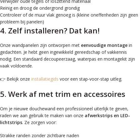
Verwijder oude tegels of loszittend materiaal
Reinig en droog de ondergrond grondig
Controleer of de muur vlak genoeg is (kleine oneffenheden zijn geen
probleem bij panelen)
4. Zelf installeren? Dat kan!
Onze wandpanelen zijn ontworpen met
eenvoudige montage
in
gedachten. Je hebt geen ingewikkeld gereedschap of vakkennis
nodig. Een standaard decoupeerzaag, waterpas en montagekit zijn
vaak voldoende.
👉 Bekijk onze
installatiegids
voor een stap-voor-stap uitleg.
5. Werk af met trim en accessoires
Om je nieuwe douchewand een professioneel uiterlijk te geven,
raden we aan gebruik te maken van onze
afwerkstrips en LED-
lichtstrips
. Ze zorgen voor:
Strakke randen zonder zichtbare naden