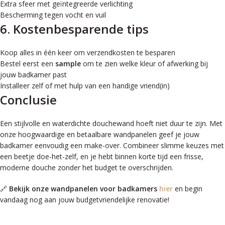
Extra sfeer met geïntegreerde verlichting
Bescherming tegen vocht en vuil
6. Kostenbesparende tips
Koop alles in één keer om verzendkosten te besparen
Bestel eerst een
sample
om te zien welke kleur of afwerking bij
jouw badkamer past
Installeer zelf of met hulp van een handige vriend(in)
Conclusie
Een stijlvolle en waterdichte douchewand hoeft niet duur te zijn. Met
onze hoogwaardige en betaalbare wandpanelen geef je jouw
badkamer eenvoudig een make-over. Combineer slimme keuzes met
een beetje doe-het-zelf, en je hebt binnen korte tijd een frisse,
moderne douche zonder het budget te overschrijden.
🔗
Bekijk onze wandpanelen voor badkamers
hier
en begin
vandaag nog aan jouw budgetvriendelijke renovatie!