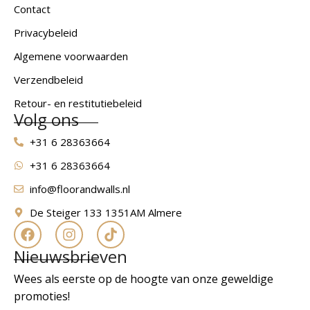
Contact
Privacybeleid
Algemene voorwaarden
Verzendbeleid
Retour- en restitutiebeleid
Volg ons
+31 6 28363664
+31 6 28363664
info@floorandwalls.nl
De Steiger 133 1351AM Almere
Nieuwsbrieven
Wees als eerste op de hoogte van onze geweldige
promoties!